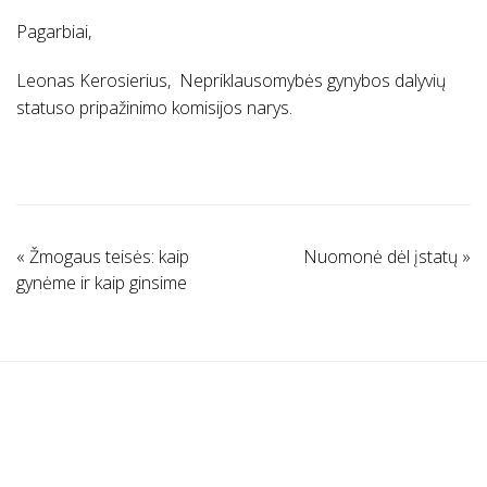
Pagarbiai,
Leonas Kerosierius, Nepriklausomybės gynybos dalyvių
statuso pripažinimo komisijos narys.
«
Žmogaus teisės: kaip
Nuomonė dėl įstatų
»
gynėme ir kaip ginsime