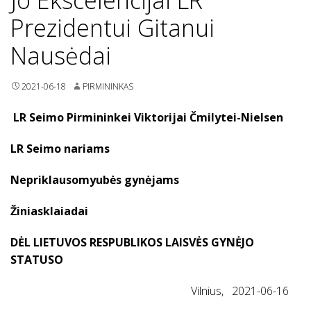
Prezidentui Gitanui
Nausėdai
2021-06-18
PIRMININKAS
LR Seimo Pirmininkei Viktorijai Čmilytei-Nielsen
LR Seimo nariams
Nepriklausomyubės gynėjams
Žiniasklaiadai
DĖL LIETUVOS RESPUBLIKOS LAISVĖS GYNĖJO
STATUSO
Vilnius, 2021-06-16