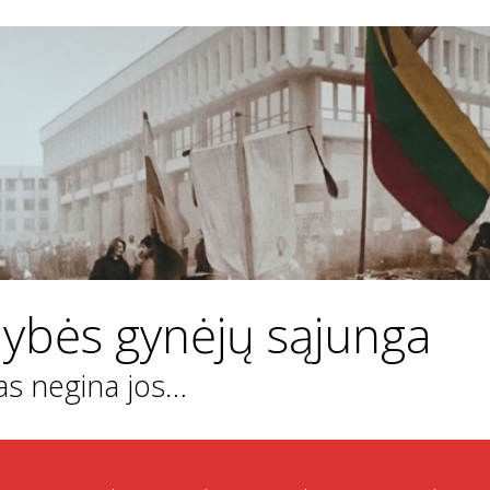
ybės gynėjų sąjunga
kas negina jos…