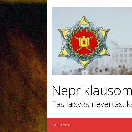
Nepriklausom
Tas laisvės nevertas, 
Skip
Naujienos
to